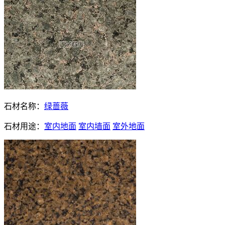
石材名称：
绿蔷薇
石材用途：
室内地面
室内墙面
室外地面