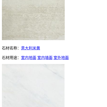
石材名称：
意大利米黄
石材用途：
室内地面
室内墙面
室外地面