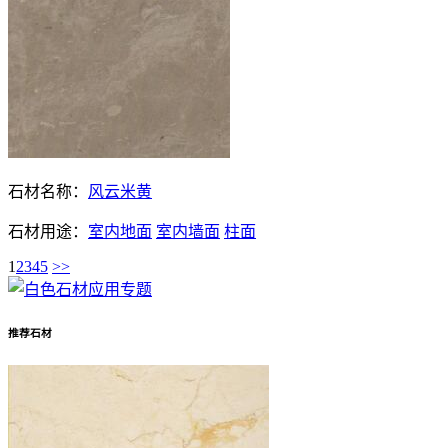
石材名称：
风云米黄
石材用途：
室内地面
室内墙面
柱面
1
2
3
4
5
>>
推荐石材