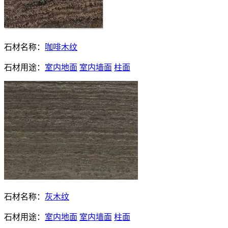
石材名称：
咖啡木纹
石材用途：
室内地面
室内墙面
柱面
石材名称：
灰木纹
石材用途：
室内地面
室内墙面
柱面