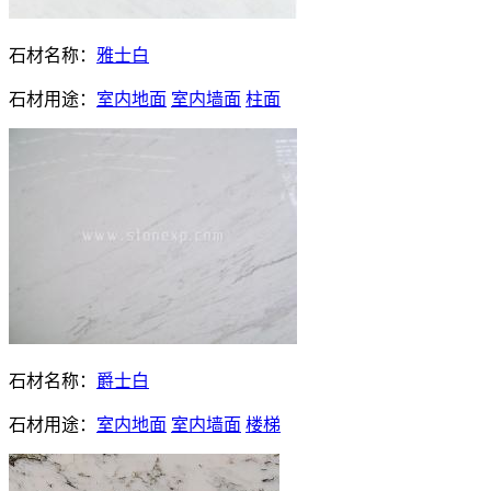
石材名称：
雅士白
石材用途：
室内地面
室内墙面
柱面
石材名称：
爵士白
石材用途：
室内地面
室内墙面
楼梯