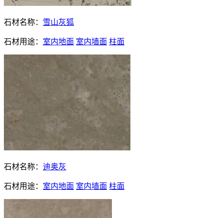
石材名称：
雪山灰狐
石材用途：
室内地面
室内墙面
柱面
石材名称：
迪奥灰
石材用途：
室内地面
室内墙面
柱面