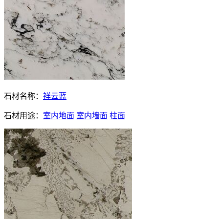
石材名称：
祥云蓝
石材用途：
室内地面
室内墙面
柱面