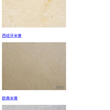
西班牙米黄
欧典米黄