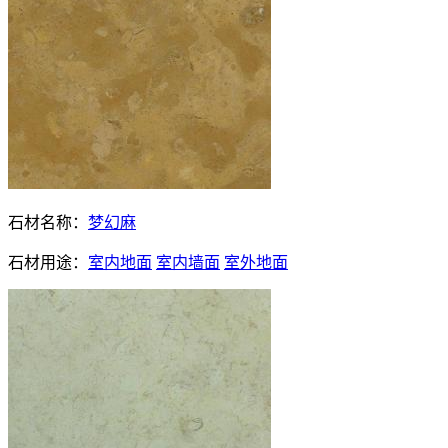
石材名称：
梦幻麻
石材用途：
室内地面
室内墙面
室外地面