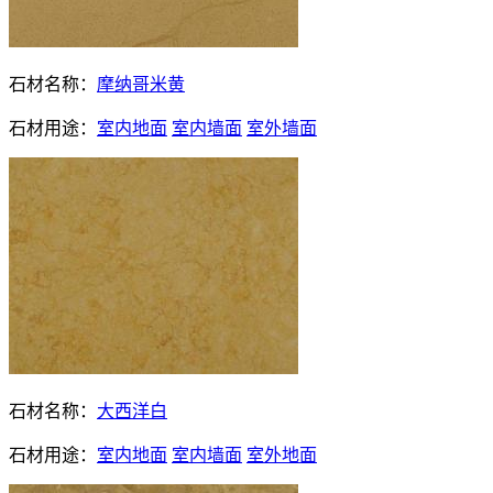
石材名称：
摩纳哥米黄
石材用途：
室内地面
室内墙面
室外墙面
石材名称：
大西洋白
石材用途：
室内地面
室内墙面
室外地面