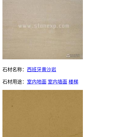
石材名称：
西班牙黄沙岩
石材用途：
室内地面
室内墙面
楼梯