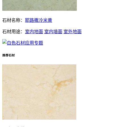
石材名称：
耶路撒冷米黄
石材用途：
室内地面
室内墙面
室外地面
推荐石材