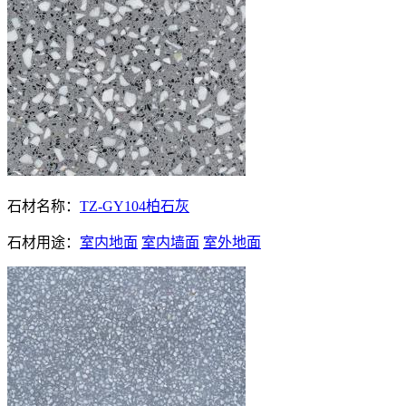
石材名称：
TZ-GY104柏石灰
石材用途：
室内地面
室内墙面
室外地面