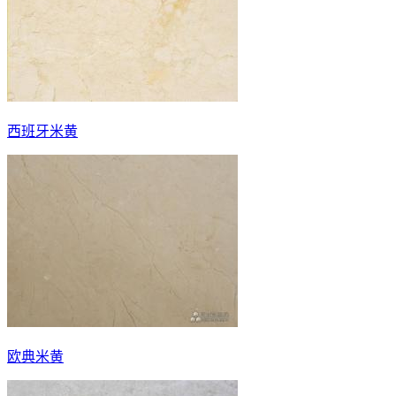
西班牙米黄
欧典米黄