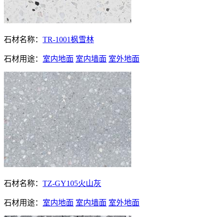
石材名称：
TR-1001枫雪林
石材用途：
室内地面
室内墙面
室外地面
石材名称：
TZ-GY105火山灰
石材用途：
室内地面
室内墙面
室外地面