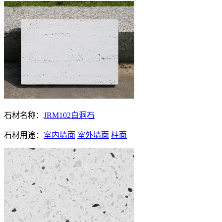
石材名称：
JRM102白洞石
石材用途：
室内墙面
室外墙面
柱面