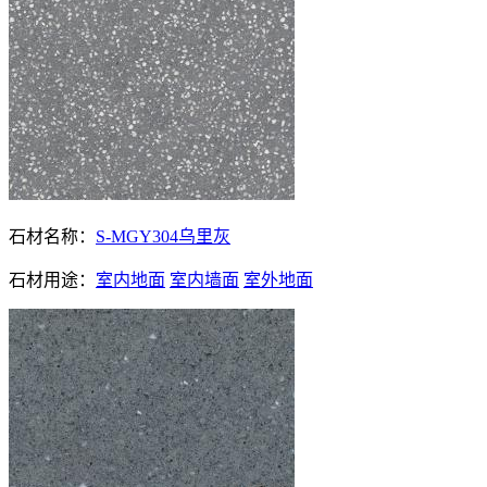
石材名称：
S-MGY304乌里灰
石材用途：
室内地面
室内墙面
室外地面