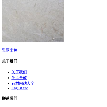
雅丽米黄
关于我们
关于我们
免责条款
石材网站大全
Englist site
联系我们