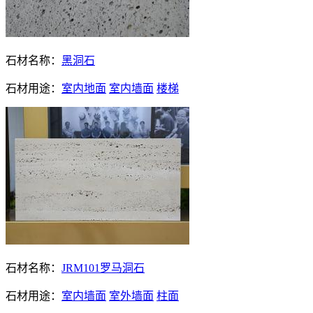
石材名称：
黑洞石
石材用途：
室内地面
室内墙面
楼梯
石材名称：
JRM101罗马洞石
石材用途：
室内墙面
室外墙面
柱面