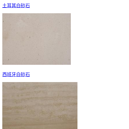
土耳其白砂石
西班牙白砂石