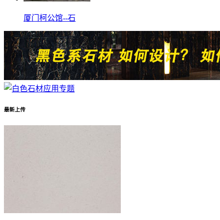
厦门柯公馆--石
最新上传