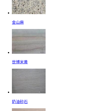
金山麻
世博米黄
奶油砂石