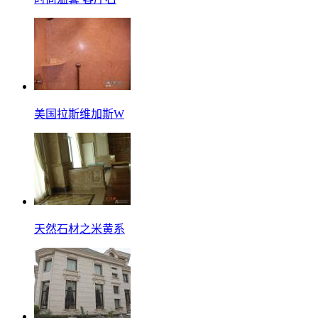
美国拉斯维加斯W
天然石材之米黄系