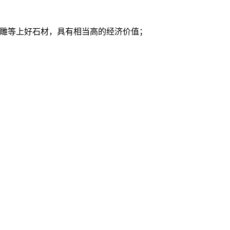
浮雕等上好石材，具有相当高的经济价值；