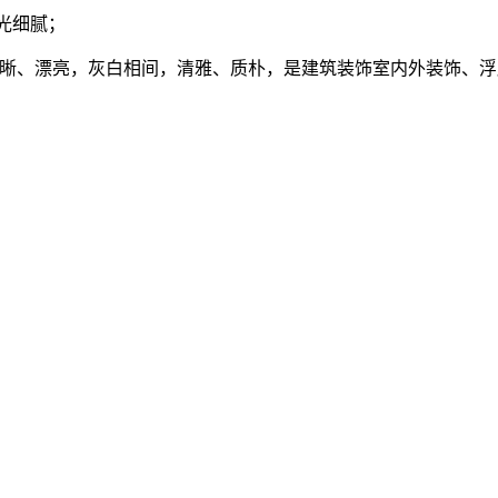
光细腻；
清晰、漂亮，灰白相间，清雅、质朴，是建筑装饰室内外装饰、