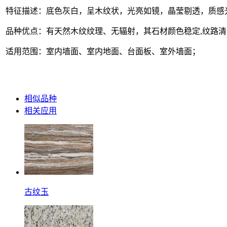
特征描述：底色灰白，呈木纹状，光亮如镜，晶莹剔透，质感
品种优点：有天然木纹纹理、无辐射，其石材颜色稳定,纹路
适用范围：室内墙面、室内地面、台面板、室外墙面；
相似品种
相关应用
古纹玉