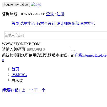
Toggle navigation
咨询热线：0769-85540808
登录
/
注册
首页
选材中心
石材与设计
设计师俱乐部
素材中心
WWW.STONEXP.COM
请输入关键词
系统检测到您所使用的浏览器版本较低，请
升级Internet Explore
×
首页
选材中心
白木纹
[我要纠错]
上一个
下一个