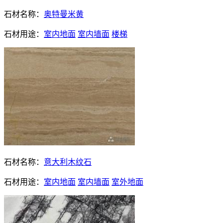
石材名称：
奥特曼米黄
石材用途：
室内地面
室内墙面
楼梯
石材名称：
意大利木纹石
石材用途：
室内地面
室内墙面
室外地面