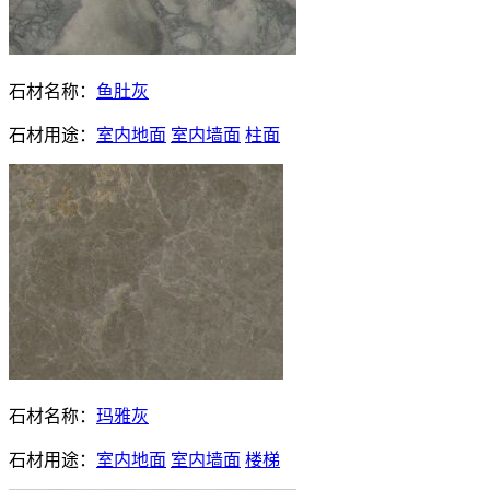
石材名称：
鱼肚灰
石材用途：
室内地面
室内墙面
柱面
石材名称：
玛雅灰
石材用途：
室内地面
室内墙面
楼梯