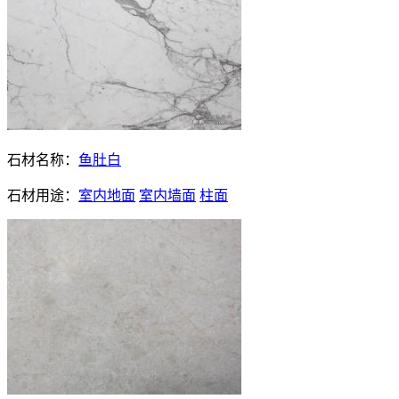
石材名称：
鱼肚白
石材用途：
室内地面
室内墙面
柱面