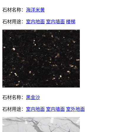
石材名称：
海洋米黄
石材用途：
室内地面
室内墙面
楼梯
石材名称：
黑金沙
石材用途：
室内地面
室内墙面
室外地面