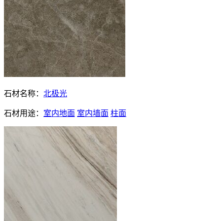
石材名称：
北极光
石材用途：
室内地面
室内墙面
柱面