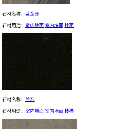
石材名称：
蓝金沙
石材用途：
室内地面
室内墙面
柱面
石材名称：
兰石
石材用途：
室内地面
室内墙面
楼梯