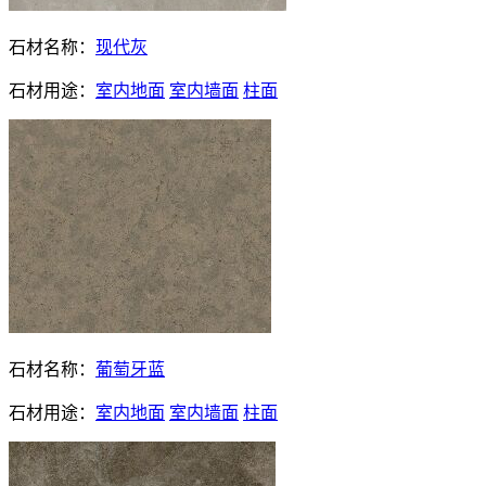
石材名称：
现代灰
石材用途：
室内地面
室内墙面
柱面
石材名称：
葡萄牙蓝
石材用途：
室内地面
室内墙面
柱面