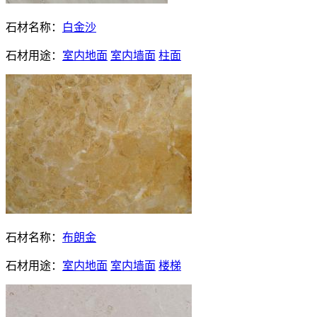
石材名称：
白金沙
石材用途：
室内地面
室内墙面
柱面
石材名称：
布朗金
石材用途：
室内地面
室内墙面
楼梯