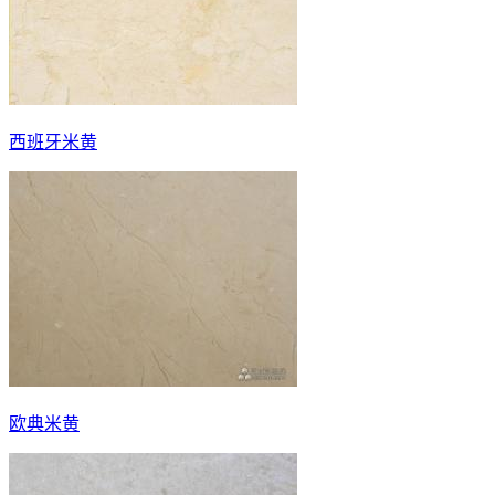
西班牙米黄
欧典米黄