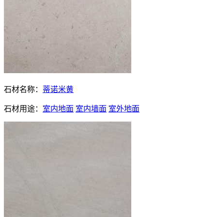
石材名称：
蒂诺米黄
石材用途：
室内地面
室内墙面
室外地面