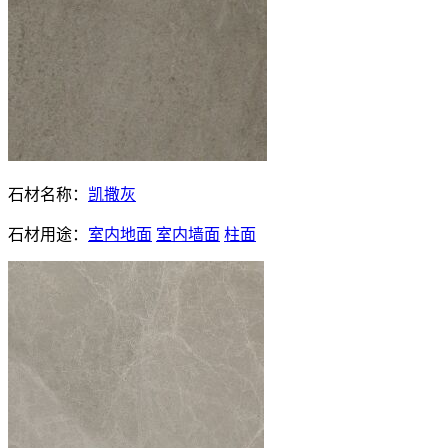
石材名称：
凯撒灰
石材用途：
室内地面
室内墙面
柱面