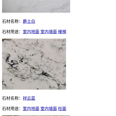
石材名称：
爵士白
石材用途：
室内地面
室内墙面
楼梯
石材名称：
祥云蓝
石材用途：
室内地面
室内墙面
柱面