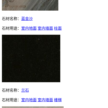
石材名称：
蓝金沙
石材用途：
室内地面
室内墙面
柱面
石材名称：
兰石
石材用途：
室内地面
室内墙面
楼梯