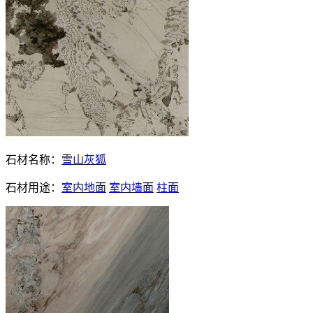
石材名称：
雪山灰狐
石材用途：
室内地面
室内墙面
柱面