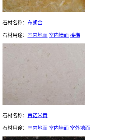
石材名称：
布朗金
石材用途：
室内地面
室内墙面
楼梯
石材名称：
蒂诺米黄
石材用途：
室内地面
室内墙面
室外地面