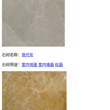
石材名称：
现代灰
石材用途：
室内地面
室内墙面
柱面