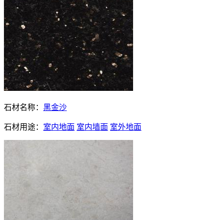
石材名称：
黑金沙
石材用途：
室内地面
室内墙面
室外地面