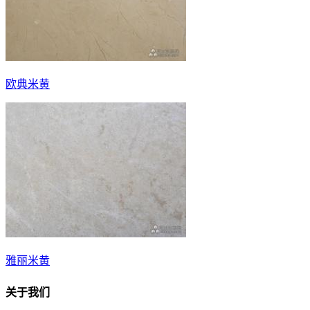
欧典米黄
雅丽米黄
关于我们