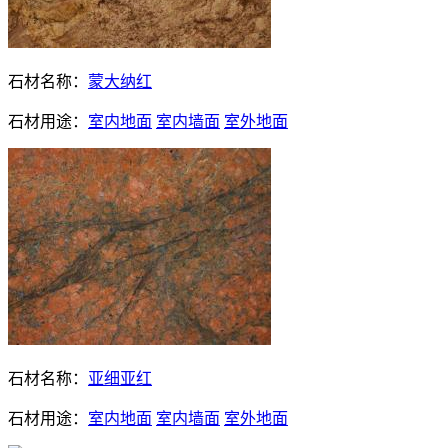
石材名称：
蒙大纳红
石材用途：
室内地面
室内墙面
室外地面
石材名称：
亚细亚红
石材用途：
室内地面
室内墙面
室外地面