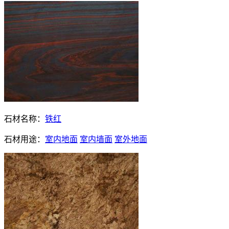
石材名称：
铁红
石材用途：
室内地面
室内墙面
室外地面