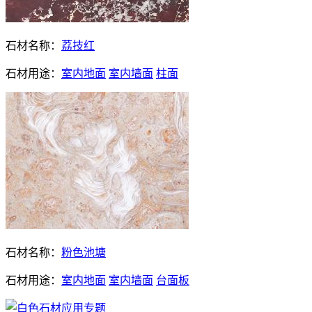
石材名称：
荔技红
石材用途：
室内地面
室内墙面
柱面
石材名称：
粉色池塘
石材用途：
室内地面
室内墙面
台面板