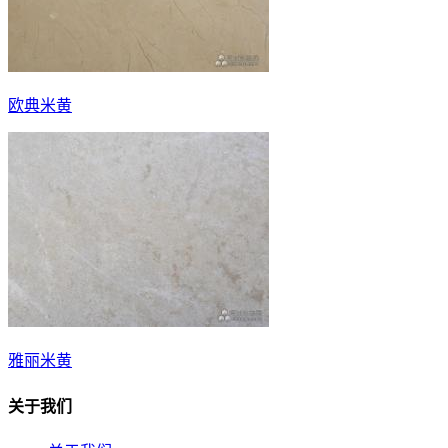
欧典米黄
雅丽米黄
关于我们