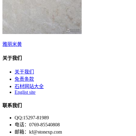
雅丽米黄
关于我们
关于我们
免责条款
石材网站大全
Englist site
联系我们
QQ:15297-81989
电话：0769-85540808
邮箱：kf@stonexp.com