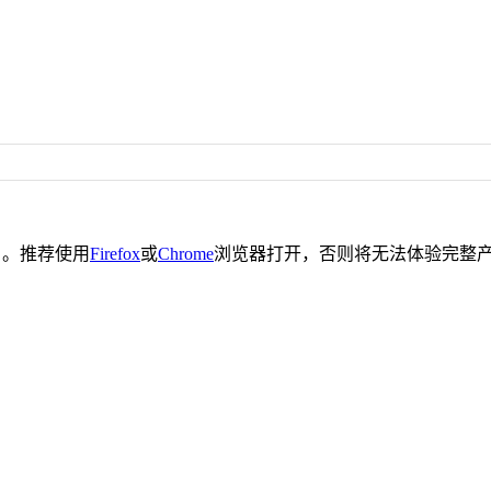
。推荐使用
Firefox
或
Chrome
浏览器打开，否则将无法体验完整