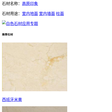
石材名称：
高原印象
石材用途：
室内地面
室内墙面
柱面
推荐石材
西班牙米黄