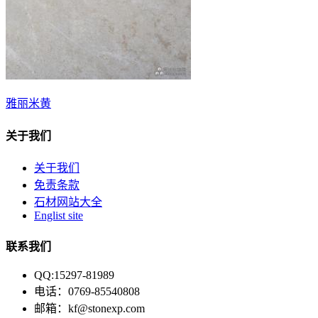
雅丽米黄
关于我们
关于我们
免责条款
石材网站大全
Englist site
联系我们
QQ:15297-81989
电话：0769-85540808
邮箱：kf@stonexp.com