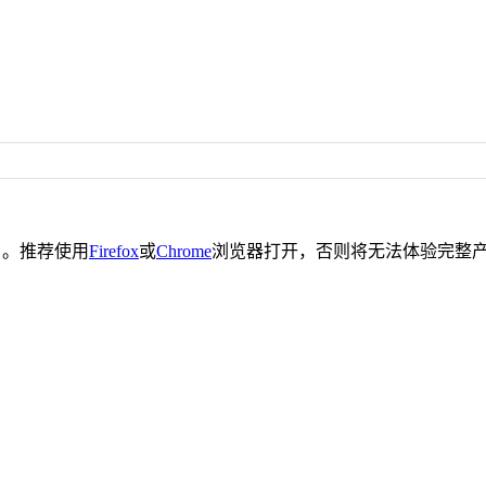
。推荐使用
Firefox
或
Chrome
浏览器打开，否则将无法体验完整