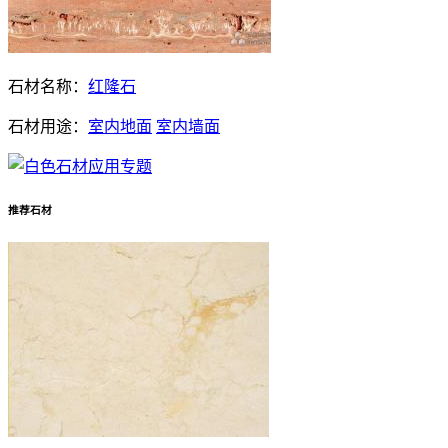
石材名称：
红隆石
石材用途：
室内地面
室内墙面
推荐石材