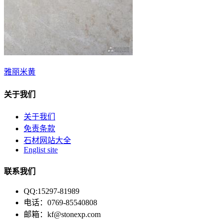
雅丽米黄
关于我们
关于我们
免责条款
石材网站大全
Englist site
联系我们
QQ:15297-81989
电话：0769-85540808
邮箱：kf@stonexp.com