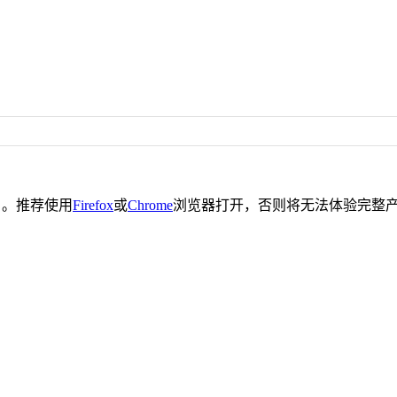
。推荐使用
Firefox
或
Chrome
浏览器打开，否则将无法体验完整