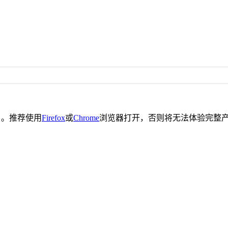
。推荐使用
Firefox
或
Chrome
浏览器打开，否则将无法体验完整