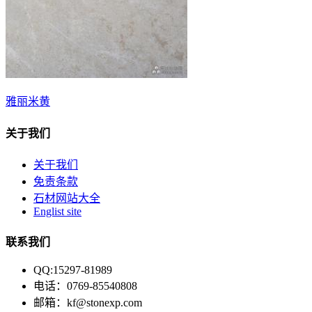
雅丽米黄
关于我们
关于我们
免责条款
石材网站大全
Englist site
联系我们
QQ:15297-81989
电话：0769-85540808
邮箱：kf@stonexp.com