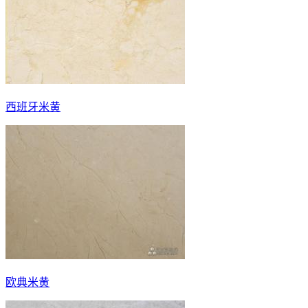
西班牙米黄
欧典米黄