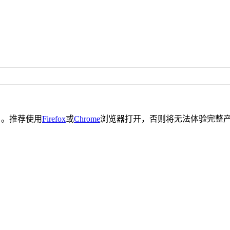
。推荐使用
Firefox
或
Chrome
浏览器打开，否则将无法体验完整