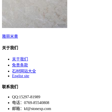
雅丽米黄
关于我们
关于我们
免责条款
石材网站大全
Englist site
联系我们
QQ:15297-81989
电话：0769-85540808
邮箱：kf@stonexp.com