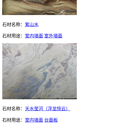
石材名称：
紫山水
石材用途：
室内墙面
室外墙面
石材名称：
天水莹河（浮龙惊云）
石材用途：
室内墙面
台面板