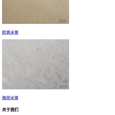
欧典米黄
雅丽米黄
关于我们