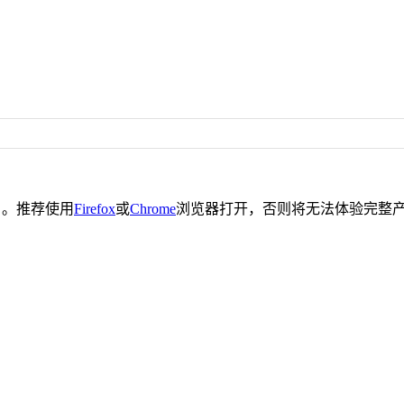
。推荐使用
Firefox
或
Chrome
浏览器打开，否则将无法体验完整