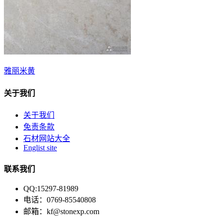
雅丽米黄
关于我们
关于我们
免责条款
石材网站大全
Englist site
联系我们
QQ:15297-81989
电话：0769-85540808
邮箱：kf@stonexp.com