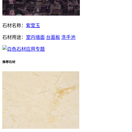
石材名称：
紫莹玉
石材用途：
室内墙面
台面板
洗手池
推荐石材