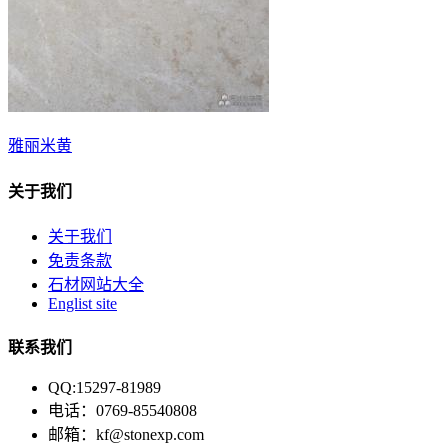
雅丽米黄
关于我们
关于我们
免责条款
石材网站大全
Englist site
联系我们
QQ:15297-81989
电话：0769-85540808
邮箱：kf@stonexp.com