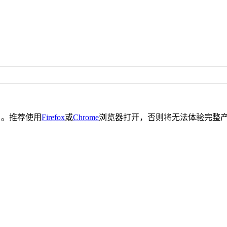
。推荐使用
Firefox
或
Chrome
浏览器打开，否则将无法体验完整