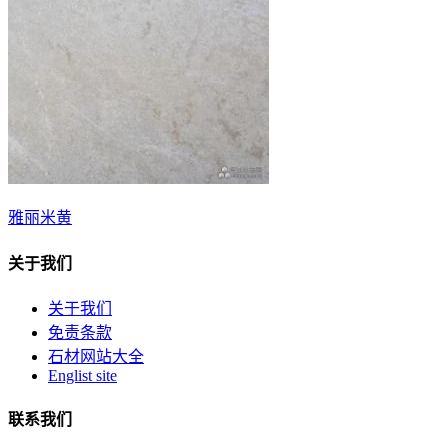
雅丽米黄
关于我们
关于我们
免责条款
石材网站大全
Englist site
联系我们