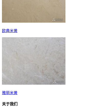
欧典米黄
雅丽米黄
关于我们