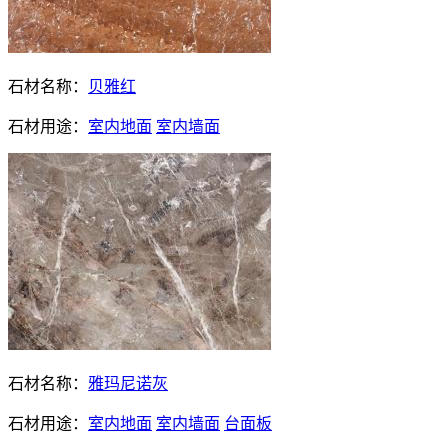
石材名称：
贝雅红
石材用途：
室内地面
室内墙面
石材名称：
雅玛尼诺灰
石材用途：
室内地面
室内墙面
台面板