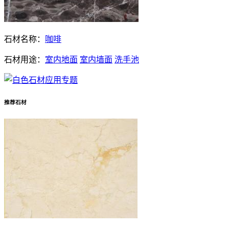
石材名称：
咖啡
石材用途：
室内地面
室内墙面
洗手池
推荐石材