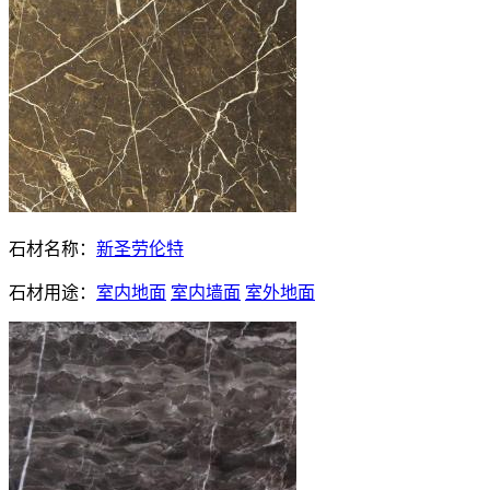
石材名称：
新圣劳伦特
石材用途：
室内地面
室内墙面
室外地面