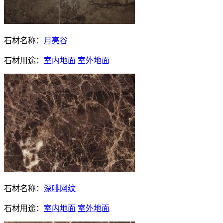
石材名称：
月亮谷
石材用途：
室内地面
室外地面
石材名称：
深啡网纹
石材用途：
室内地面
室外地面