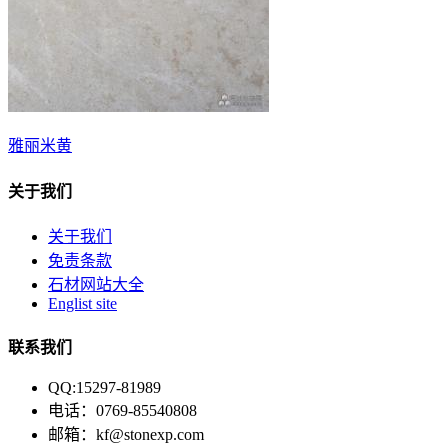
雅丽米黄
关于我们
关于我们
免责条款
石材网站大全
Englist site
联系我们
QQ:15297-81989
电话：0769-85540808
邮箱：kf@stonexp.com