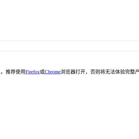
。推荐使用
Firefox
或
Chrome
浏览器打开，否则将无法体验完整