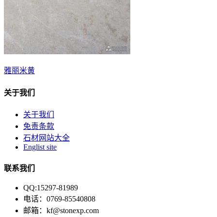
雅丽米黄
关于我们
关于我们
免责条款
石材网站大全
Englist site
联系我们
QQ:15297-81989
电话：0769-85540808
邮箱：kf@stonexp.com