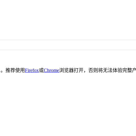
。推荐使用
Firefox
或
Chrome
浏览器打开，否则将无法体验完整