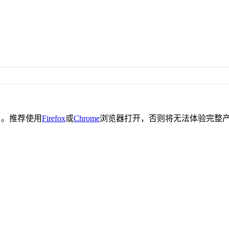
。推荐使用
Firefox
或
Chrome
浏览器打开，否则将无法体验完整