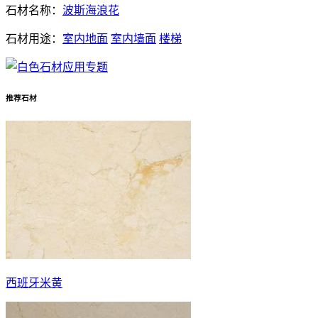
石材名称：
波斯海浪花
石材用途：
室内地面
室内墙面
楼梯
推荐石材
西班牙米黄