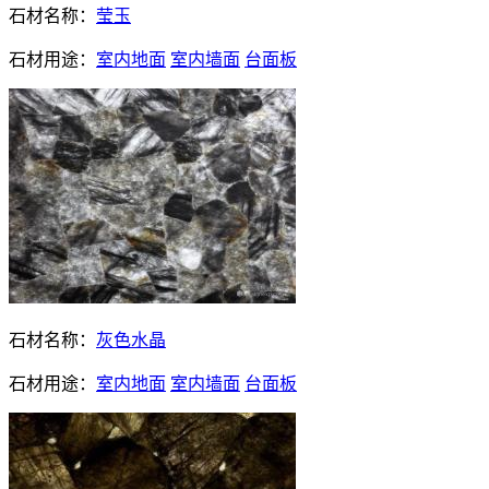
石材名称：
莹玉
石材用途：
室内地面
室内墙面
台面板
石材名称：
灰色水晶
石材用途：
室内地面
室内墙面
台面板