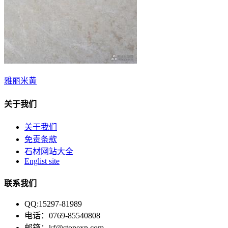
雅丽米黄
关于我们
关于我们
免责条款
石材网站大全
Englist site
联系我们
QQ:15297-81989
电话：0769-85540808
邮箱：kf@stonexp.com