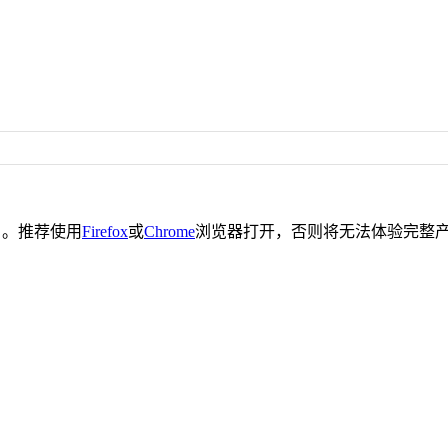
。推荐使用
Firefox
或
Chrome
浏览器打开，否则将无法体验完整