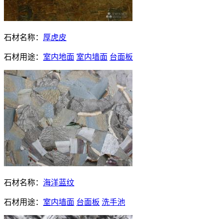
石材名称：
厚虎皮
石材用途：
室内地面
室内墙面
台面板
石材名称：
海洋蓝纹
石材用途：
室内墙面
台面板
洗手池