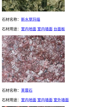
石材名称：
新水草玛瑙
石材用途：
室内地面
室内墙面
台面板
石材名称：
芙蓉石
石材用途：
室内地面
室内墙面
室外墙面