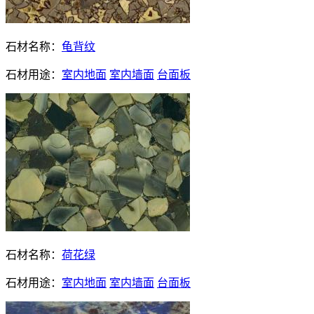
石材名称：
龟背纹
石材用途：
室内地面
室内墙面
台面板
石材名称：
荷花绿
石材用途：
室内地面
室内墙面
台面板