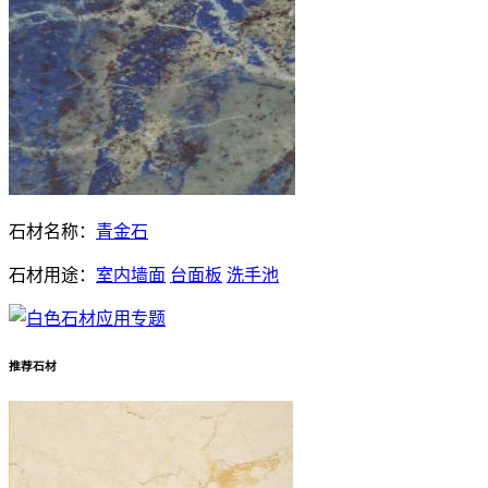
石材名称：
青金石
石材用途：
室内墙面
台面板
洗手池
推荐石材