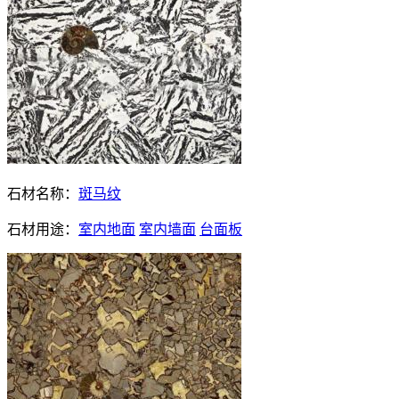
石材名称：
斑马纹
石材用途：
室内地面
室内墙面
台面板