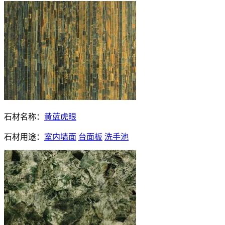
石材名称：
黄蓝虎眼
石材用途：
室内墙面
台面板
洗手池