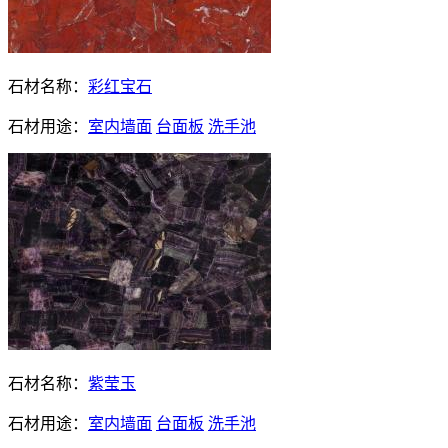
石材名称：
彩红宝石
石材用途：
室内墙面
台面板
洗手池
石材名称：
紫莹玉
石材用途：
室内墙面
台面板
洗手池