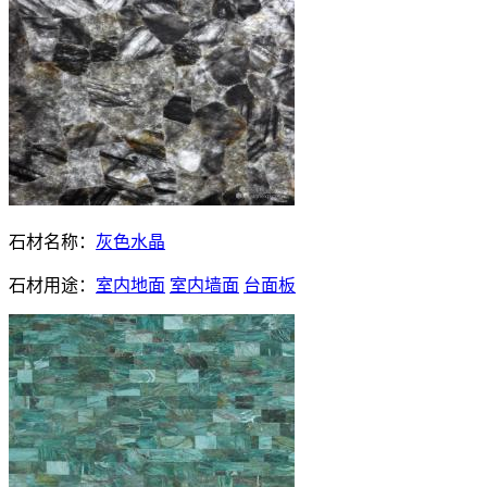
石材名称：
灰色水晶
石材用途：
室内地面
室内墙面
台面板