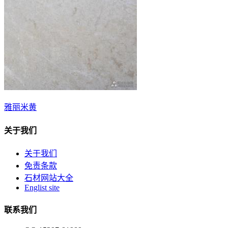
雅丽米黄
关于我们
关于我们
免责条款
石材网站大全
Englist site
联系我们