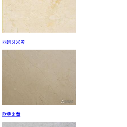
西班牙米黄
欧典米黄