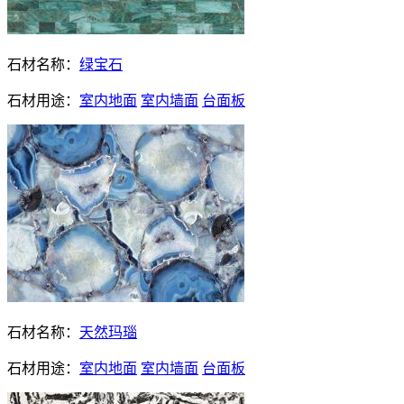
石材名称：
绿宝石
石材用途：
室内地面
室内墙面
台面板
石材名称：
天然玛瑙
石材用途：
室内地面
室内墙面
台面板