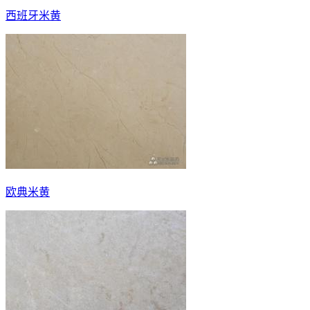
西班牙米黄
欧典米黄