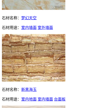
石材名称：
梦幻天空
石材用途：
室内墙面
室外墙面
石材名称：
新黑海玉
石材用途：
室内地面
室内墙面
台面板