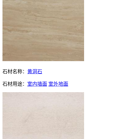
石材名称：
黄洞石
石材用途：
室内墙面
室外地面