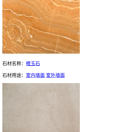
石材名称：
橙玉石
石材用途：
室内墙面
室外墙面