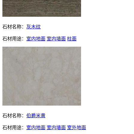
石材名称：
灰木纹
石材用途：
室内地面
室内墙面
柱面
石材名称：
伯爵米黄
石材用途：
室内地面
室内墙面
室外地面