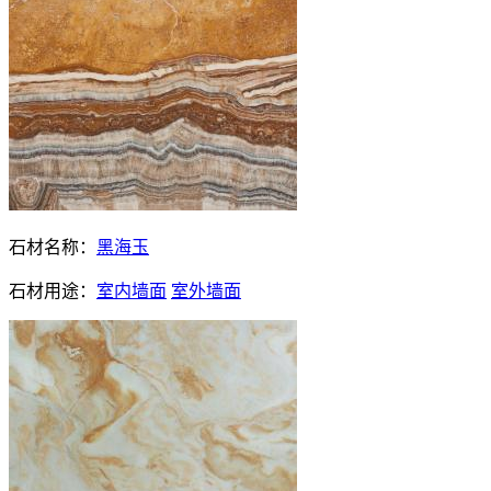
石材名称：
黑海玉
石材用途：
室内墙面
室外墙面