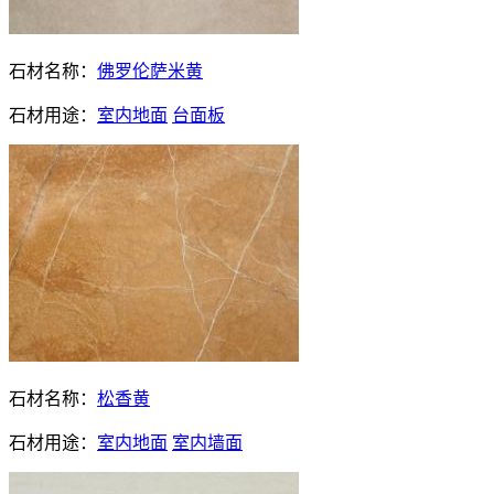
石材名称：
佛罗伦萨米黄
石材用途：
室内地面
台面板
石材名称：
松香黄
石材用途：
室内地面
室内墙面