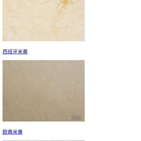
西班牙米黄
欧典米黄