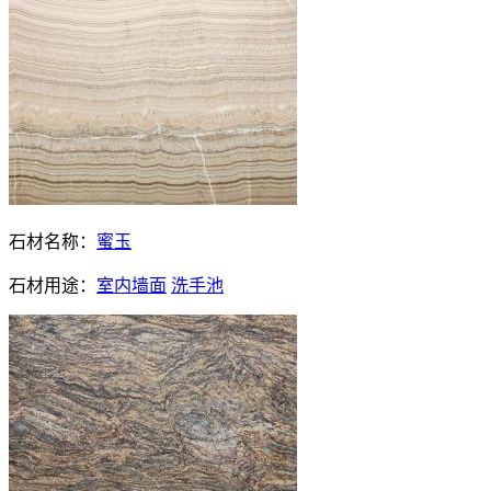
石材名称：
蜜玉
石材用途：
室内墙面
洗手池