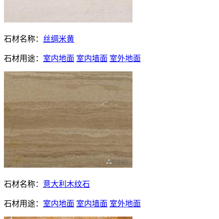
石材名称：
丝绸米黄
石材用途：
室内地面
室内墙面
室外地面
石材名称：
意大利木纹石
石材用途：
室内地面
室内墙面
室外地面