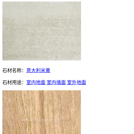
石材名称：
意大利米黄
石材用途：
室内地面
室内墙面
室外地面