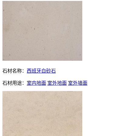
石材名称：
西班牙白砂石
石材用途：
室内地面
室外地面
室外墙面