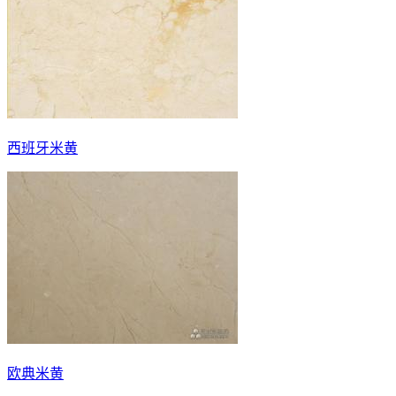
西班牙米黄
欧典米黄