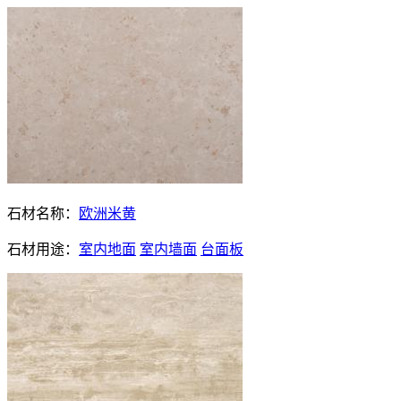
石材名称：
欧洲米黄
石材用途：
室内地面
室内墙面
台面板