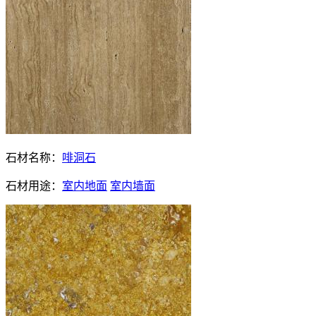
石材名称：
啡洞石
石材用途：
室内地面
室内墙面