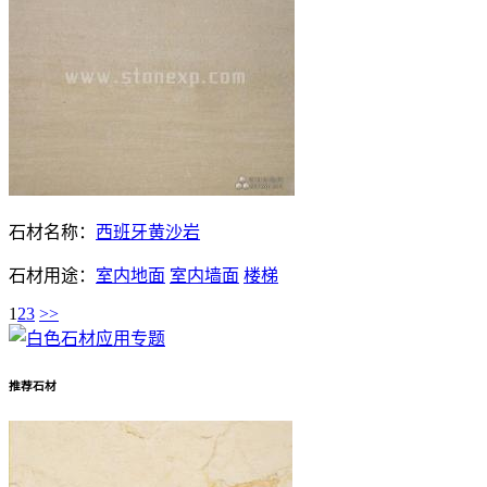
石材名称：
西班牙黄沙岩
石材用途：
室内地面
室内墙面
楼梯
1
2
3
>>
推荐石材