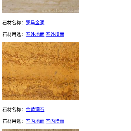
石材名称：
罗马金洞
石材用途：
室外地面
室外墙面
石材名称：
金黄洞石
石材用途：
室内地面
室内墙面