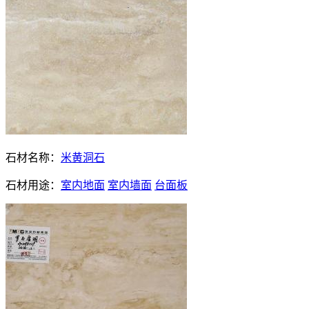
石材名称：
米黄洞石
石材用途：
室内地面
室内墙面
台面板