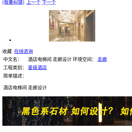
[我要纠错]
上一个
下一个
收藏
在线咨询
中文名：
酒店电梯间 走廊设计
环境空间：
走廊
工程类别：
星级酒店
简单描述：
酒店电梯间 走廊设计