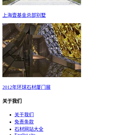
上海壹基金总部别墅
2012年环球石材厦门展
关于我们
关于我们
免责条款
石材网站大全
Englist site