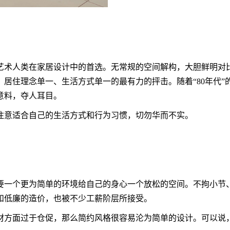
术人类在家居设计中的首选。无常规的空间解构，大胆鲜明对比
居住理念单一、生活方式单一的最有力的抨击。随着“80年代
意料，夺人耳目。
注意适合自己的生活方式和行为习惯，切勿华而不实。
一个更为简单的环境给自己的身心一个放松的空间。不拘小节、
和低廉的造价，也被不少工薪阶层所接受。
材方面过于仓促，那么简约风格很容易沦为简单的设计。可以说