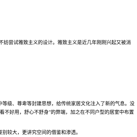
不妨尝试雅致主义的设计。雅致主义是近几年刚刚兴起又被消
。
等级、尊卑等封建思想，给传统家居文化注入了新的气息。没
看不好用，舒心不舒身”的弊端，加之在不同户型的居室中布置
差别较大，更讲究空间的借鉴和渗透。