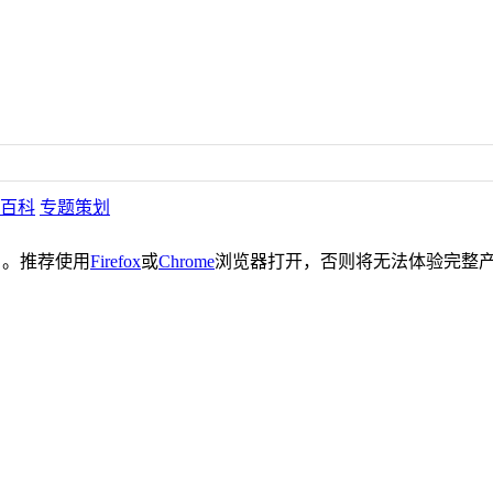
百科
专题策划
。推荐使用
Firefox
或
Chrome
浏览器打开，否则将无法体验完整