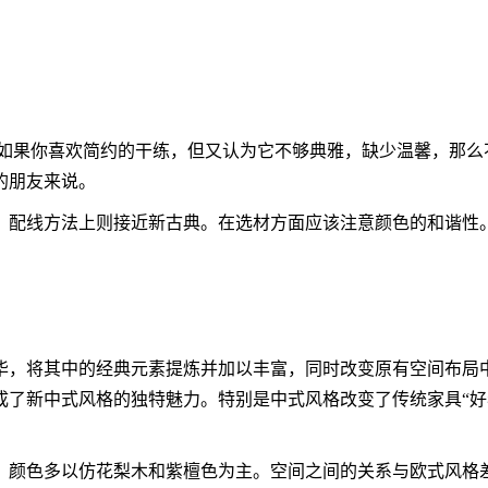
果你喜欢简约的干练，但又认为它不够典雅，缺少温馨，那么
的朋友来说。
、配线方法上则接近新古典。在选材方面应该注意颜色的和谐性
，将其中的经典元素提炼并加以丰富，同时改变原有空间布局中
成了新中式风格的独特魅力。特别是中式风格改变了传统家具“好
，颜色多以仿花梨木和紫檀色为主。空间之间的关系与欧式风格