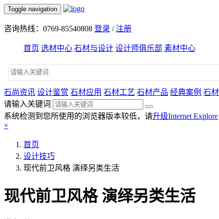
Toggle navigation
咨询热线：0769-85540808
登录
/
注册
首页
选材中心
石材与设计
设计师俱乐部
素材中心
石尚资讯
设计鉴赏
石材应用
石材工艺
石材产品
经典案例
石材
请输入关键词
系统检测到您所使用的浏览器版本较低，请
升级Internet Explore
×
首页
设计技巧
现代前卫风格 演绎另类生活
现代前卫风格 演绎另类生活