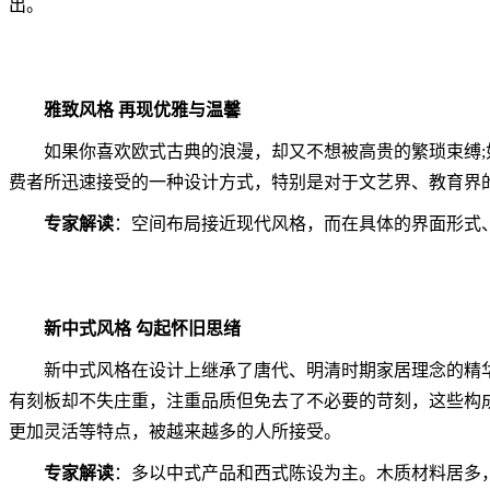
出。
雅致风格 再现优雅与温馨
如果你喜欢欧式古典的浪漫，却又不想被高贵的繁琐束缚;如
费者所迅速接受的一种设计方式，特别是对于文艺界、教育界
专家解读
：空间布局接近现代风格，而在具体的界面形式
新中式风格 勾起怀旧思绪
新中式风格在设计上继承了唐代、明清时期家居理念的精华
有刻板却不失庄重，注重品质但免去了不必要的苛刻，这些构
更加灵活等特点，被越来越多的人所接受。
专家解读
：多以中式产品和西式陈设为主。木质材料居多