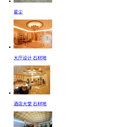
星尘
大厅设计 石材地
酒店大堂 石材地