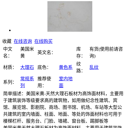
收藏
在线咨询
在线购买
中文
美国米
库
有货(使用前请咨
英文名：
名：
黄
存：
询)
纹
材质：
大理石
底色：
黄色系
乱纹
路：
常规系
推荐使
室内地
系列：
列
用：
面
简单描述：美国米黄-天然大理石板材为高饰面材料，主要用
于建筑装饰等级要求高的建筑物，如用做纪念性建筑、宾
馆、展览馆、影剧院、商场、图书馆、机场、车站等大型公
共建筑的室内墙面、柱面、地面、等处的饰面材料也可用于
楼梯栏杆、服务台、门脸、墙裙、窗台板、踢脚板等
美国米黄天然大理石板材为高饰面材料，主要用于建筑装饰