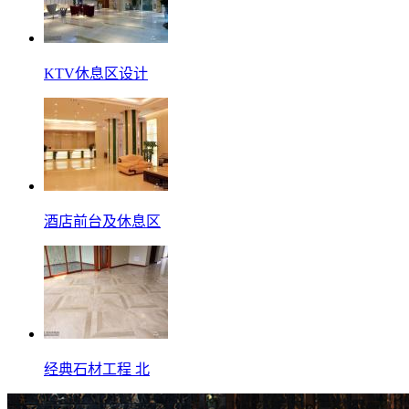
KTV休息区设计
酒店前台及休息区
经典石材工程 北