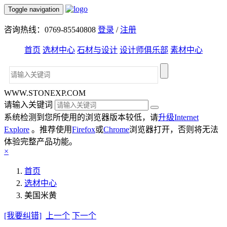
Toggle navigation
咨询热线：0769-85540808
登录
/
注册
首页
选材中心
石材与设计
设计师俱乐部
素材中心
WWW.STONEXP.COM
请输入关键词
系统检测到您所使用的浏览器版本较低，请
升级Internet
Explore
。推荐使用
Firefox
或
Chrome
浏览器打开，否则将无法
体验完整产品功能。
×
首页
选材中心
美国米黄
[我要纠错]
上一个
下一个