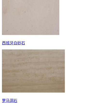
西班牙白砂石
罗马洞石