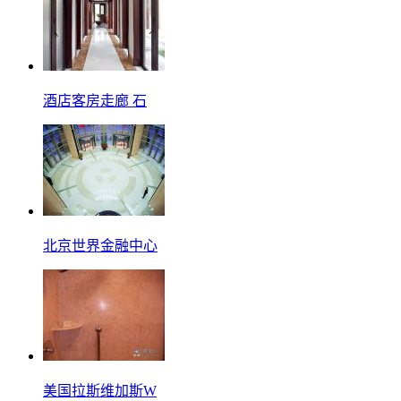
酒店客房走廊 石
北京世界金融中心
美国拉斯维加斯W