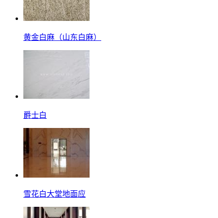
黄金白麻（山东白麻）
爵士白
雪花白大堂地面应