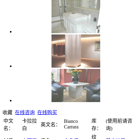
收藏
在线咨询
在线购买
中文
卡拉拉
库
(使用前请咨
Bianco
英文名：
Carrara
名：
白
存：
询)
纹