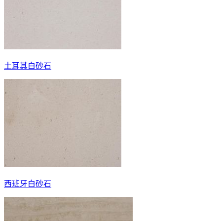
土耳其白砂石
西班牙白砂石