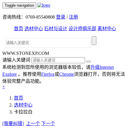
Toggle navigation
咨询热线：0769-85540808
登录
/
注册
首页
选材中心
石材与设计
设计师俱乐部
素材中心
WWW.STONEXP.COM
请输入关键词
系统检测到您所使用的浏览器版本较低，请
升级Internet
Explore
。推荐使用
Firefox
或
Chrome
浏览器打开，否则将无法
体验完整产品功能。
×
首页
选材中心
卡拉拉白
[我要纠错]
上一个
下一个